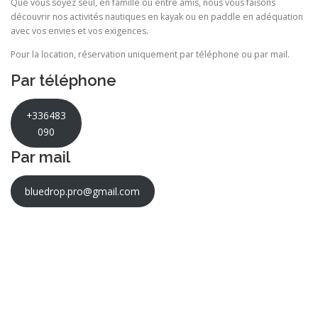
Que vous soyez seul, en famille ou entre amis, nous vous faisons
découvrir nos activités nautiques en kayak ou en paddle en adéquation
avec vos envies et vos exigences.
Pour la location, réservation uniquement par téléphone ou par mail.
Par téléphone
+336483
090
Par mail
bluedrop.pro@gmail.com