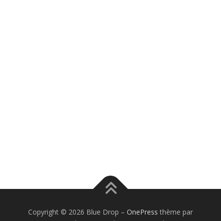
Copyright © 2026 Blue Drop
–
OnePress
thème par